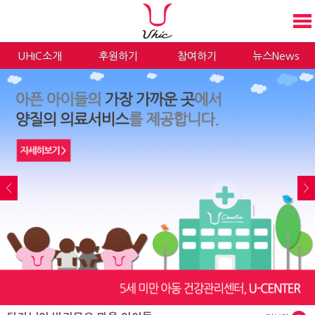
UHIC소개
후원하기
참여하기
뉴스News