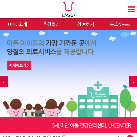
UHIC소개
후원하기
참여하기
뉴스News