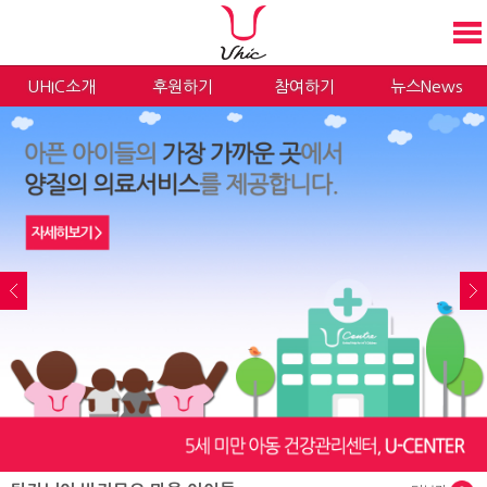
UHIC소개
후원하기
참여하기
뉴스News